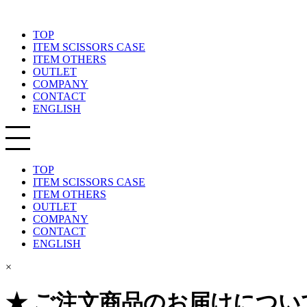
TOP
ITEM SCISSORS CASE
ITEM OTHERS
OUTLET
COMPANY
CONTACT
ENGLISH
TOP
ITEM SCISSORS CASE
ITEM OTHERS
OUTLET
COMPANY
CONTACT
ENGLISH
×
★ ご注文商品のお届けについ