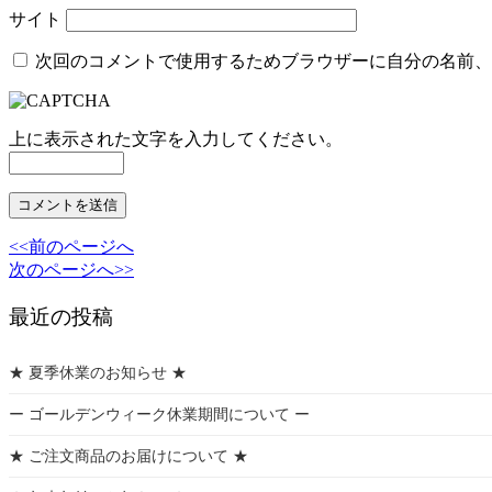
サイト
次回のコメントで使用するためブラウザーに自分の名前、
上に表示された文字を入力してください。
<<前のページへ
次のページへ>>
最近の投稿
★ 夏季休業のお知らせ ★
ー ゴールデンウィーク休業期間について ー
★ ご注文商品のお届けについて ★