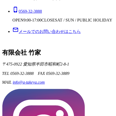
phone_iphone
0569-32-3888
OPEN
9:00-17:00
CLOSE
SAT / SUN / PUBLIC HOLIDAY
mail_outline
メールでのお問い合わせはこちら
有限会社 竹家
〒475-0922 愛知県半田市昭和町2-8-1
TEL 0569-32-3888 FAX 0569-32-3889
MAIL
info@a-takeya.com