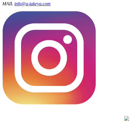
MAIL
info@a-takeya.com