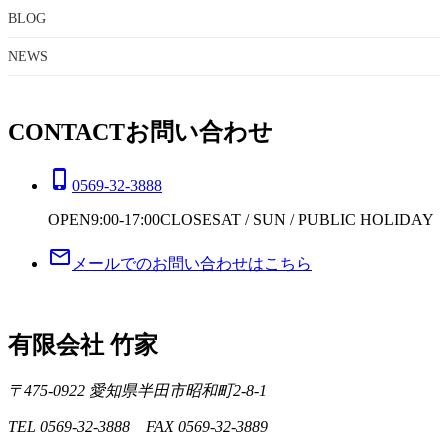
BLOG
NEWS
CONTACT
お問い合わせ
phone_iphone
0569-32-3888
OPEN
9:00-17:00
CLOSE
SAT / SUN / PUBLIC HOLIDAY
mail_outline
メールでのお問い合わせはこちら
有限会社 竹家
〒475-0922 愛知県半田市昭和町2-8-1
TEL 0569-32-3888 FAX 0569-32-3889