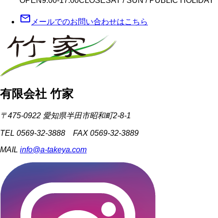
OPEN
9:00-17:00
CLOSE
SAT / SUN / PUBLIC HOLIDAY
mail_outline
メールでのお問い合わせはこちら
有限会社 竹家
〒475-0922 愛知県半田市昭和町2-8-1
TEL 0569-32-3888 FAX 0569-32-3889
MAIL
info@a-takeya.com