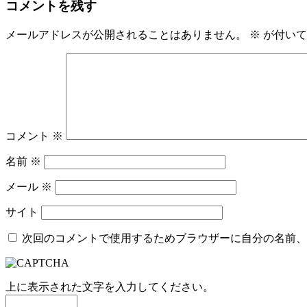
コメントを残す
メールアドレスが公開されることはありません。
※
が付いて
コメント
※
名前
※
メール
※
サイト
次回のコメントで使用するためブラウザーに自分の名前、
上に表示された文字を入力してください。