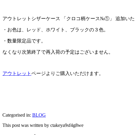
アウトレットシザーケース 「クロコ柄ケース№①」 追加い
・お色は、レッド、ホワイト、ブラックの３色。
・数量限定品です。
なくなり次第終了で再入荷の予定はございません。
アウトレット
ページよりご購入いただけます。
Categorised in:
BLOG
This post was written by ctakeya9sf4g8we