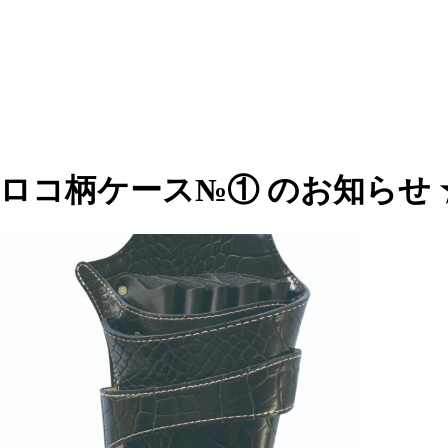
クロコ柄ケース№① のお知らせ 