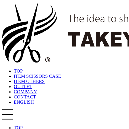
TOP
ITEM SCISSORS CASE
ITEM OTHERS
OUTLET
COMPANY
CONTACT
ENGLISH
TOP