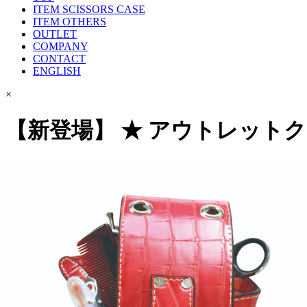
ITEM SCISSORS CASE
ITEM OTHERS
OUTLET
COMPANY
CONTACT
ENGLISH
×
【新登場】 ★ アウトレット