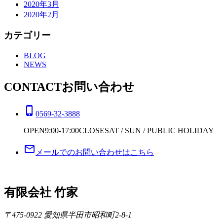
2020年3月
2020年2月
カテゴリー
BLOG
NEWS
CONTACT
お問い合わせ
phone_iphone
0569-32-3888
OPEN
9:00-17:00
CLOSE
SAT / SUN / PUBLIC HOLIDAY
mail_outline
メールでのお問い合わせはこちら
有限会社 竹家
〒475-0922 愛知県半田市昭和町2-8-1