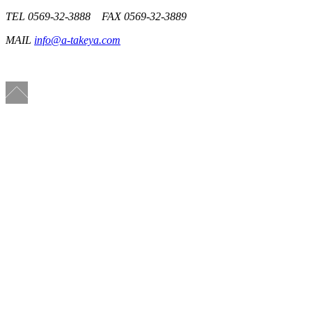
TEL 0569-32-3888 FAX 0569-32-3889
MAIL
info@a-takeya.com