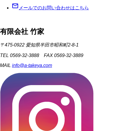
mail_outline
メールでのお問い合わせはこちら
有限会社 竹家
〒475-0922 愛知県半田市昭和町2-8-1
TEL 0569-32-3888 FAX 0569-32-3889
MAIL
info@a-takeya.com