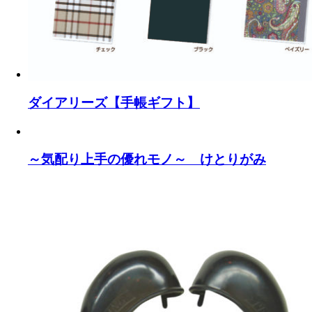
ダイアリーズ【手帳ギフト】
～気配り上手の優れモノ～ けとりがみ