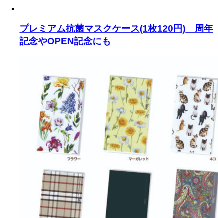
プレミアム抗菌マスクケース(1枚120円) 周年
記念やOPEN記念にも