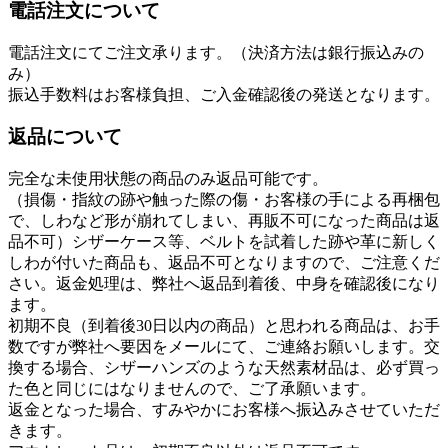
電話注文について
電話注文にてご注文承ります。（決済方法は銀行振込みの
み）
振込手数料はお客様負担、ご入金確認後の発送となります。
返品について
完全な未使用状態の商品のみ返品可能です。
（損傷・指紋の跡や触った際の傷・お客様の手による再梱包
で、しわなど形が崩れてしまい、再販不可になった商品は返
品不可）シザーケース等、ベルトを試着した跡や革に新しく
しわが付いた商品も、返品不可となりますので、ご注意くだ
さい。返金処理は、弊社へ返品到着後、中身を確認後になり
ます。
初期不良（到着後30日以内の商品）と思われる商品は、お手
数ですが弊社へ要因をメールにて、ご連絡お願いします。交
換する場合、シザーハンズのような天然素材品は、必ず買っ
た色と同じにはなりませんので、ご了承願います。
返金となった場合、すみやかにお客様へ振込みさせていただ
きます。