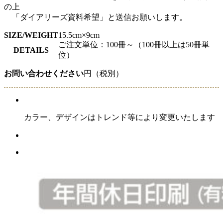
の上
「ダイアリーズ資料希望」と送信お願いします。
SIZE/WEIGHT
15.5cm×9cm
ご注文単位：100冊～（100冊以上は50冊単
DETAILS
位）
お問い合わせください
円（税別）
カラー、デザインはトレンド等により変更いたします