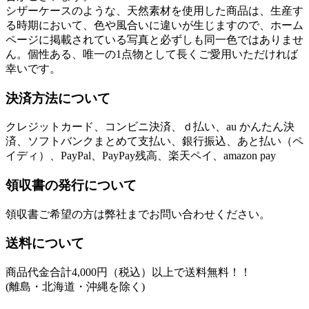
シザーケースのような、天然素材を使用した商品は、生産す
る時期において、色や風合いに違いが生じますので、ホーム
ページに掲載されている写真と必ずしも同一色ではありませ
ん。個性ある、唯一の1点物として長くご愛用いただければ
幸いです。
決済方法について
クレジットカード、コンビニ決済、ｄ払い、au かんたん決
済、ソフトバンクまとめて支払い、銀行振込、あと払い（ペ
イディ）、PayPal、PayPay残高、楽天ペイ、amazon pay
領収書の発行について
領収書ご希望の方は弊社までお問い合わせください。
送料について
商品代金合計4,000円（税込）以上で送料無料！！
(離島・北海道・沖縄を除く)