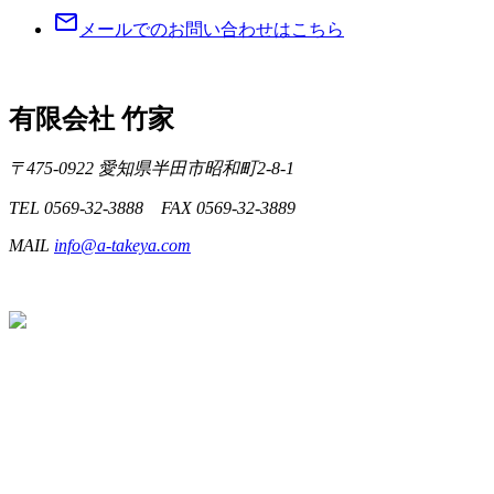
mail_outline
メールでのお問い合わせはこちら
有限会社 竹家
〒475-0922 愛知県半田市昭和町2-8-1
TEL 0569-32-3888 FAX 0569-32-3889
MAIL
info@a-takeya.com