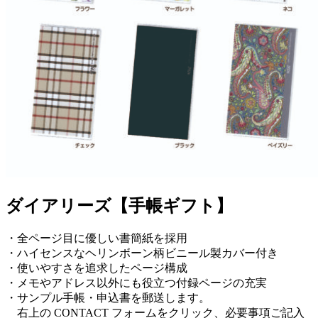
ダイアリーズ【手帳ギフト】
・全ページ目に優しい書簡紙を採用
・ハイセンスなヘリンボーン柄ビニール製カバー付き
・使いやすさを追求したページ構成
・メモやアドレス以外にも役立つ付録ページの充実
・サンプル手帳・申込書を郵送します。
右上の CONTACT フォームをクリック、必要事項ご記入